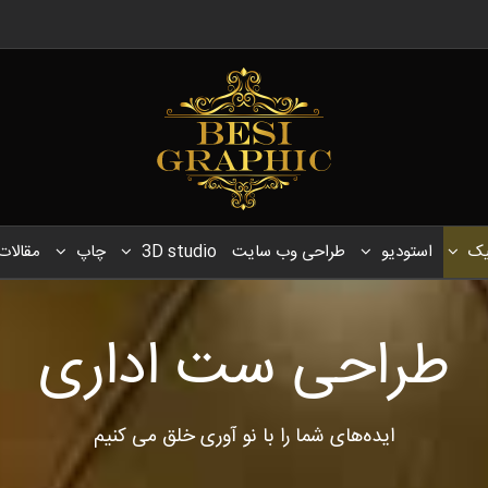
یک
استودیو
طراحی وب سایت
3D studio
چاپ
مقالات
طراحی ست اداری
ایده‌های شما را با نو آوری خلق می کنیم