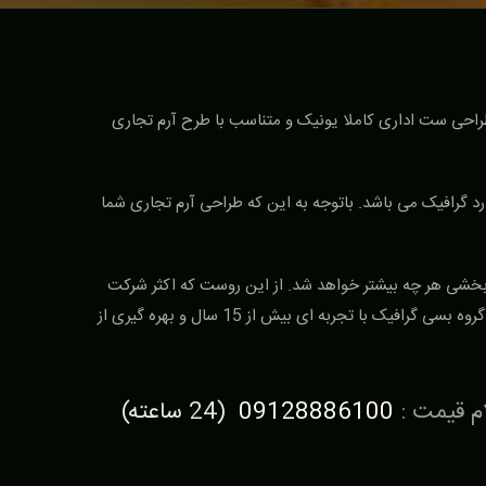
ت ویزیت ، طراحی سربرگ A4 و A5 ، طراحی پاکت نامه ، طراحی پاکت A4 و … می باشد. طراحی ست اداری کاملا یونیک و متناسب با طرح آرم تجاری
رافیک می باشد. باتوجه به این که طراحی آرم تجاری شما
ر بخشی هر چه بیشتر خواهد شد. از این روست که اکثر شرکت
ها و مشاغل همواره در تلاش برای استفاده از مدرن ترین و متفاوت ترین سبک های تبلیغاتی جهت ارائه هر چه بهتر خدمات خود می باشند. گروه بسی گرافیک با تجربه ای بیش از 15 سال و بهره گیری از
ام قیمت :
09128886100
(24 ساعته)