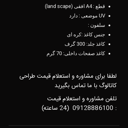
قطع : A4 افقی (land scape)
UV موضعی : دارد
سلفون :
جنس کاغذ :کره ای
کاغذ جلد: 300 گرف
کاغذ صفحات داخلی: 70 گرم
لطفا برای مشاوره و استعلام قیمت طراحی
کاتالوگ
با ما تماس بگیرید
تلفن مشاوره و استعلام قیمت
:
09128886100
(24 ساعته)