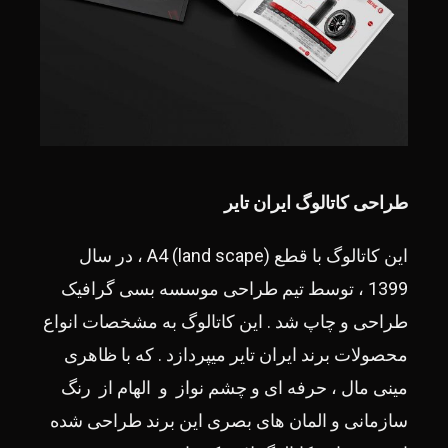
طراحی کاتالوگ ایران تایر
این کاتالوگ با قطع A4 (land scape) ، در سال
1399 ، توسط تیم طراحی موسسه بسی گرافیک
طراحی و چاپ شد . این کاتالوگ به مشخصات انواع
محصولات برند ایران تایر میپردازد . که با ظاهری
مینی مال ، حرفه ای و چشم نواز و الهام از رنگ
سازمانی و المان های بصری این برند طراحی شده