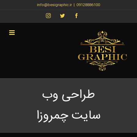
info@besigraphic.ir
|
09128886100
طراحی وب
سایت چمروزا