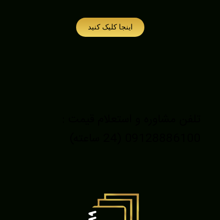
اینجا کلیک کنید
تلفن مشاوره و استعلام قیمت :
09128886100 (24 ساعته)