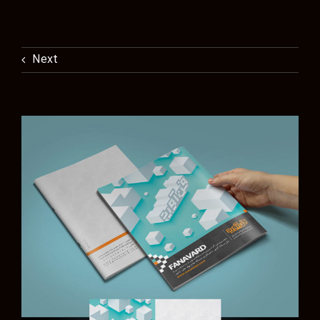
Next
View
Larger
Image